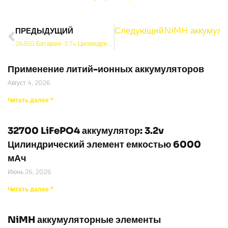
Следующий
NiMH аккумуля
ПРЕДЫДУЩИЙ
26350 Батарея: 3.7v Цилиндрическая литий-ионная батарея емкостью 2000 мАч
Применение литий-ионных аккумуляторов
Август 4, 2026
Читать далее "
32700 LiFePO4 аккумулятор: 3.2v
Цилиндрический элемент емкостью 6000
мАч
Июнь 26, 2026
Читать далее "
NiMH аккумуляторные элементы