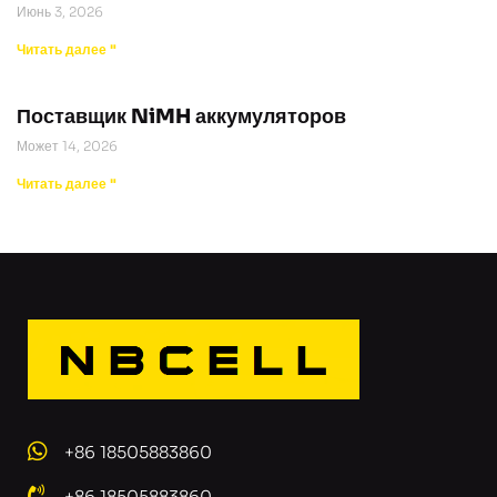
Июнь 3, 2026
Читать далее "
Поставщик NiMH аккумуляторов
Может 14, 2026
Читать далее "
+86 18505883860
+86 18505883860