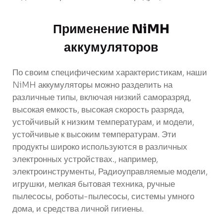
Применение NiMH
аккумуляторов
По своим специфическим характеристикам, наши
NiMH аккумуляторы можно разделить на
различные типы, включая низкий саморазряд,
высокая емкость, высокая скорость разряда,
устойчивый к низким температурам, и модели,
устойчивые к высоким температурам. Эти
продукты широко используются в различных
электронных устройствах., например,
электроинструменты, Радиоуправляемые модели,
игрушки, мелкая бытовая техника, ручные
пылесосы, роботы-пылесосы, системы умного
дома, и средства личной гигиены.