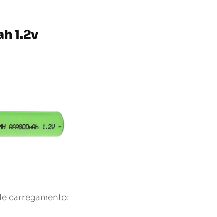
h 1.2v
de carregamento: