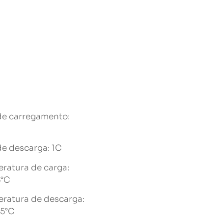
de carregamento:
de descarga: 1C
ratura de carga:
5°C
ratura de descarga:
5°C