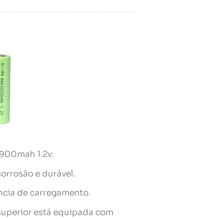
900mah 1.2v:
orrosão e durável.
iência de carregamento.
e superior está equipada com