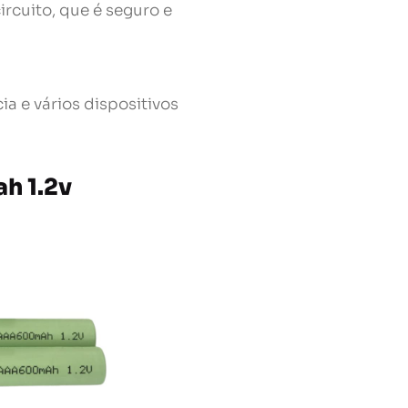
ircuito, que é seguro e
a e vários dispositivos
h 1.2v