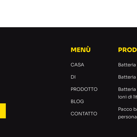
MENÙ
PROD
CASA
Batteria
DI
Batteri
PRODOTTO
Batteria 
ioni di li
BLOG
Pacco ba
CONTATTO
persona