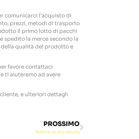
per comunicarci l’acquisto di
to, prezzi, metodi di trasporto
dotto il primo lotto di pacchi
, e spedito la merce secondo la
 della qualità del prodotto e
 per favore contattaci
e ti aiuteremo ad avere
liente, e ulteriori dettagli
PROSSIMO
Batterie ad alta velocità