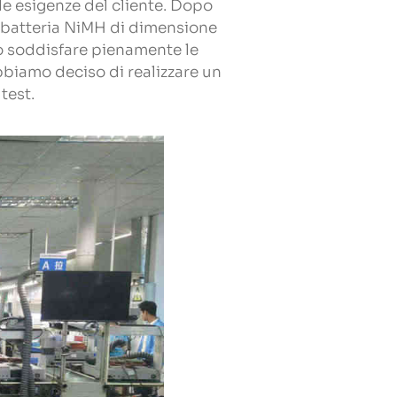
le esigenze del cliente. Dopo
e batteria NiMH di dimensione
o soddisfare pienamente le
bbiamo deciso di realizzare un
 test.