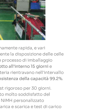
emamente rapida, e vari
ente la disposizione delle celle
 e processo di imballaggio
tto all'interno 15 giorni
e
teria rientravano nell'intervallo
nsistenza della capacità 99.2%
.
st rigoroso per 30 giorni.
tto molto soddisfatto del
a NiMH personalizzato
rica e scarica e test di carico