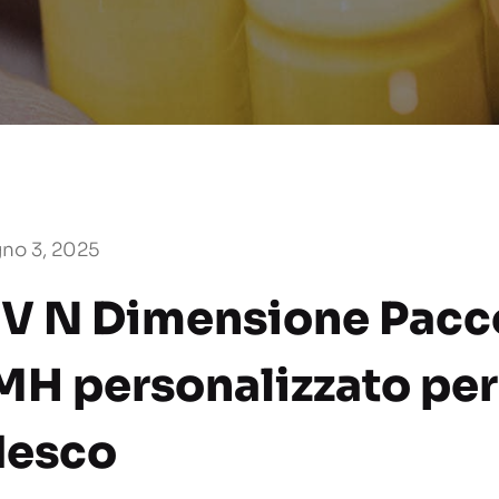
no 3, 2025
8V N Dimensione Pacco
MH personalizzato per
desco