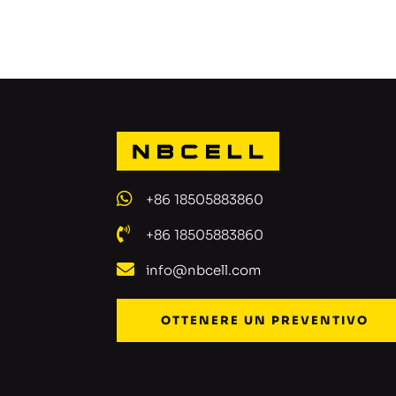
+86 18505883860
+86 18505883860
info@nbcell.com
OTTENERE UN PREVENTIVO