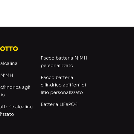
OTTO
Pacco batteria NiMH
 alcalina
personalizzato
a NiMH
Pacco batteria
cilindrico agli ioni di
cilindrica agli
litio personalizzato
tio
Batteria LiFePO4
tterie alcaline
lizzato