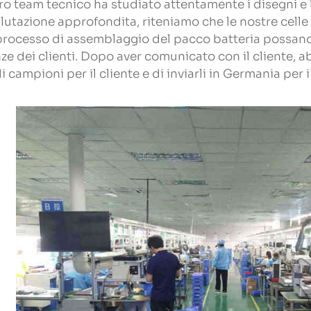
tro team tecnico ha studiato attentamente i disegni e 
lutazione approfondita, riteniamo che le nostre cell
 processo di assemblaggio del pacco batteria possan
ze dei clienti. Dopo aver comunicato con il cliente, a
di campioni per il cliente e di inviarli in Germania per i