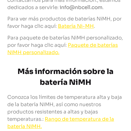
contactarnos para más información., estamos
dedicados a servirle:
info@nbcell.com
.
Para ver más productos de baterías NiMH, por
favor haga clic aquí:
Batería Ni-MH
.
Para paquete de baterías NiMH personalizado,
por favor haga clic aquí:
Paquete de baterías
NiMH personalizado.
Más información sobre la
batería NiMH
Conozca los límites de temperatura alta y baja
de la batería NiMH, así como nuestros
productos resistentes a altas y bajas
temperaturas.:
Rango de temperatura de la
batería NiMH.