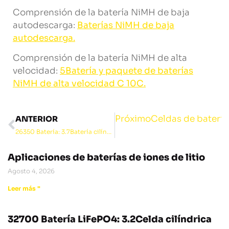
Comprensión de la batería NiMH de baja
autodescarga:
Baterías NiMH de baja
autodescarga.
Comprensión de la batería NiMH de alta
velocidad:
5Batería y paquete de baterías
NiMH de alta velocidad C 10C.
Próximo
Celdas de baterí
ANTERIOR
26350 Batería: 3.7Batería cilíndrica de iones de litio de 2000 mah
Aplicaciones de baterías de iones de litio
Agosto 4, 2026
Leer más "
32700 Batería LiFePO4: 3.2Celda cilíndrica