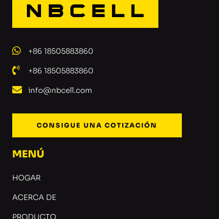
+86 18505883860
+86 18505883860
info@nbcell.com
CONSIGUE UNA COTIZACIÓN
MENÚ
HOGAR
ACERCA DE
PRODUCTO